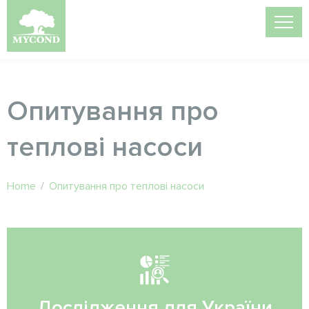
Опитування про
теплові насоси
Home
/
Опитування про теплові насоси
Дослідження для України