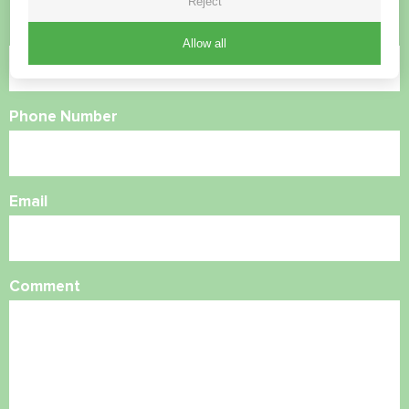
Reject
Name
Allow all
Phone Number
Email
Comment